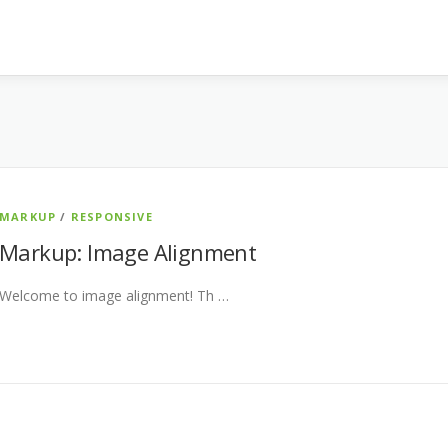
MARKUP
/
RESPONSIVE
Markup: Image Alignment
Welcome to image alignment! Th …