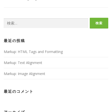
検
索:
最近の投稿
Markup: HTML Tags and Formatting
Markup: Text Alignment
Markup: Image Alignment
最近のコメント