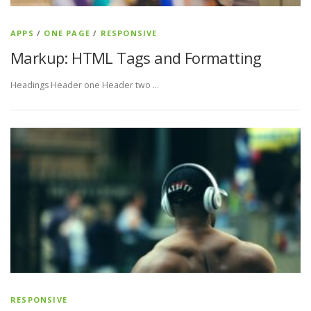
APPS
/
ONE PAGE
/
RESPONSIVE
Markup: HTML Tags and Formatting
Headings Header one Header two …
RESPONSIVE